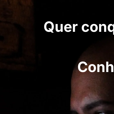
Quer conq
Conh