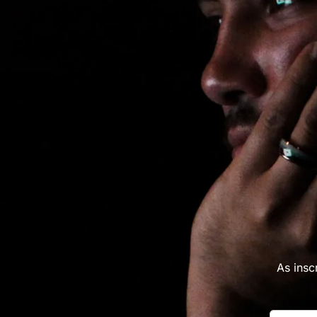
As insc