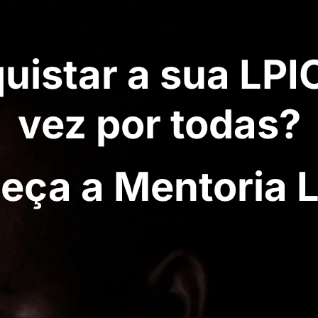
uistar a sua LPI
vez por todas?
eça a Mentoria L