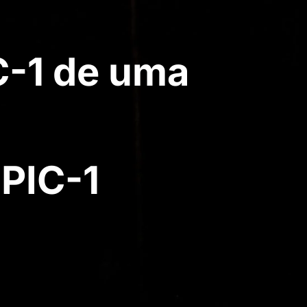
C-1 de uma
PIC-1